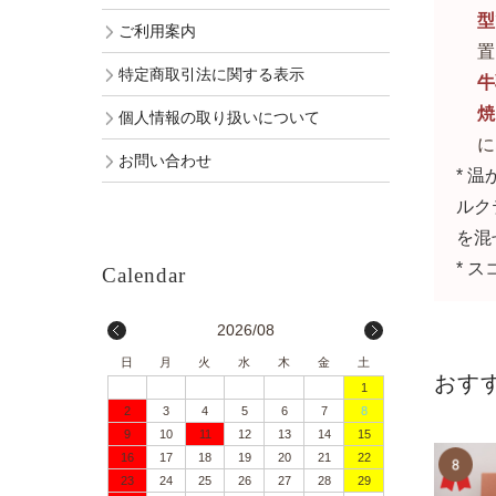
型
ご利用案内
置
特定商取引法に関する表示
牛
焼
個人情報の取り扱いについて
に
お問い合わせ
* 
ルク
を混
* 
2026/08
日
月
火
水
木
金
土
おす
1
2
3
4
5
6
7
8
9
10
11
12
13
14
15
16
17
18
19
20
21
22
23
24
25
26
27
28
29