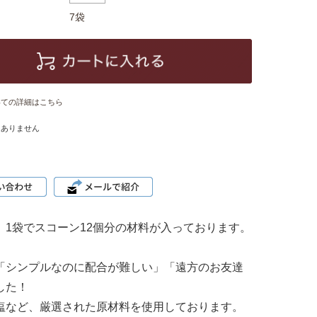
7袋
いての詳細はこちら
はありません
1袋でスコーン12個分の材料が入っております。
「シンプルなのに配合が難しい」「遠方のお友達
した！
塩など、厳選された原材料を使用しております。