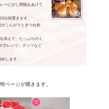
レーに少し間隔をあけて
10分程置きます。
上面がこんがりときつね色
ムを添えて、たっぷりのミ
や力レンツ、ナッツなど
勧めします。
明ページが開きます。