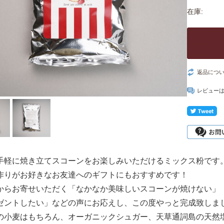
在庫:
返品につ
レビュー
手軽に焼き立てスコーンをお楽しみいただけるミックス粉です。
作りがお好きなお友達へのギフトにもおすすめです！
からお寄せいただく「なかなか美味しいスコーンが焼けない」
ゼントしたい」などの声にお応えし、この度やっと完成致しま
の小麦はもちろん、オーガニックシュガー、天草通詞島の天然