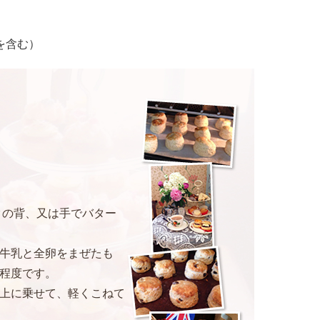
を含む）
クの背、又は手でバター
牛乳と全卵をまぜたも
程度です。
上に乗せて、軽くこねて