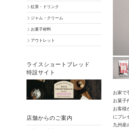
紅茶・ドリンク
ジャム・クリーム
ジャム・クリーム
お菓子材料
お菓子材料
アウトレット
アウトレット
ライスショートブレッド
特設サイト
お家で
お菓子
お客様
にプレ
店舗からのご案内
九州産