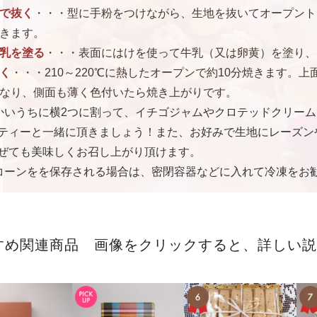
で抜く
・・・型に手粉をつけながら、生地を抜いてオープント
きます。
乳を塗る
・・・表面にはけを使って牛乳（又は卵黄）を塗り、
く
・・・210～220℃に熱したオープンで約10分焼きます。
なり、側面も薄く色付いたら焼き上がりです。
温かいうちに横2つに割って、イチゴジャムやクロテッドクリー
ティーと一緒に頂きましょう！また、お好みで生地にレーズン
ぜても美味しくお召し上がり頂けます。
スコーンをを保存される場合は、密閉容器などに入れて冷凍をお
すめ関連商品 画像をクリックすると、詳しい説