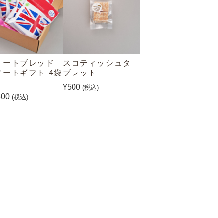
ョートブレッド
スコティッシュタ
ソートギフト 4袋
ブレット
り
¥500
(税込)
600
(税込)